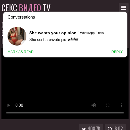
СЕКС
ВИДЕО
TV
СОВЕРШИТ ЛИ ОТЧИМ ПОЛОВОЙ АКТ И КОНЧИТ
ВНУТРЬ ПАДЧЕРИЦЫ ДЖЕССИ ЭЙМС В ОДНОЙ
ПОСТЕЛИ С МАЧЕХОЙ
408.7K
16:02